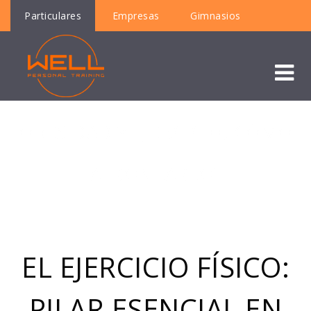
Particulares
Empresas
Gimnasios
OBESIDAD Y EJERCICIO, CÓMO
AFRONTARLO?
EL EJERCICIO FÍSICO:
PILAR ESENCIAL EN