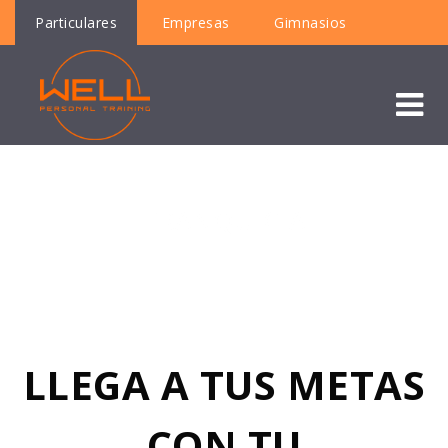
Particulares
Empresas
Gimnasios
FRANQUICIA
LLEGA A TUS METAS
CON TU