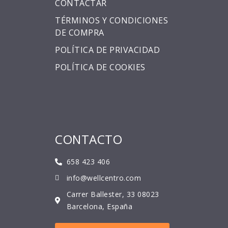
CONTACTAR
TÉRMINOS Y CONDICIONES
DE COMPRA
POLÍTICA DE PRIVACIDAD
POLÍTICA DE COOKIES
CONTACTO
658 423 406
info@wellcentro.com
Carrer Ballester, 33 08023
Barcelona, España