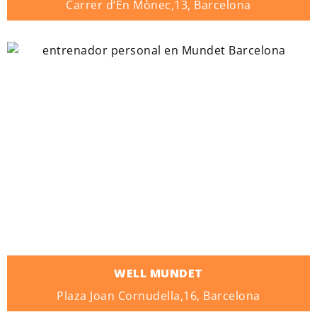
Carrer d’En Mònec,13, Barcelona
WELL MUNDET
Plaza Joan Cornudella,16, Barcelona