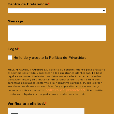
Centro de Preferencia
*
Mensaje
Legal
*
He leído y acepto la Política de Privacidad
WELL PERSONAL TRAINING S.L. solicita su consentimiento para prestarle
el servicio solicitado y contestar a las cuestiones planteadas. La base
legal es su consentimiento. Los datos no se cederán a terceros salvo
obligación legal y se almacenan en servidores dentro de la UE o con
garantías adecuadas conforme a la normativa europea. Puede ejercer
sus derechos de acceso, rectificación y supresión, entre otros, tal y
política de privacidad
como se explica en nuestra
. Si no facilita
los datos obligatorios, no podremos atender su solicitud.
Verifica tu solicitud.
*