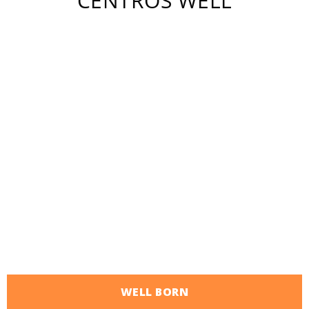
CENTROS WELL
WELL BORN