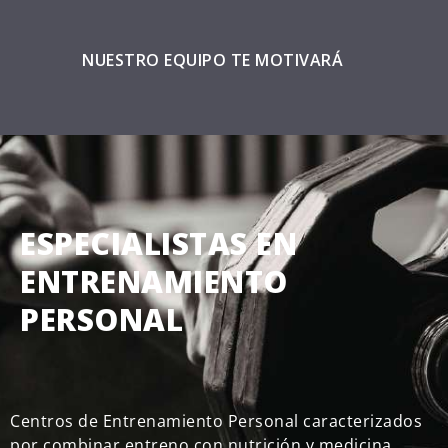
NUESTRO EQUIPO TE MOTIVARÁ
ESPECIALISTAS EN
ENTRENAMIENTO
PERSONAL
Centros de Entrenamiento Personal caracterizados
por combinar entreno con nutrición y medicina