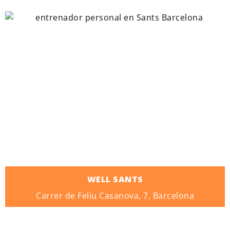
WELL SANTS
Carrer de Feliu Casanova, 7, Barcelona