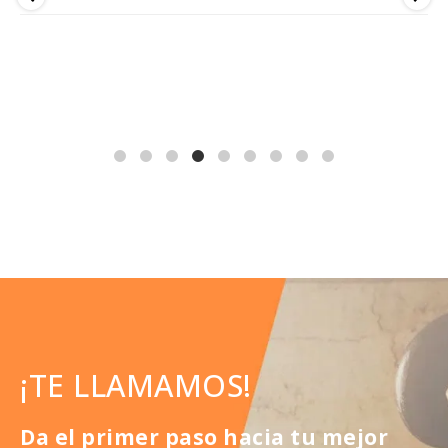
¡TE LLAMAMOS!
Da el primer paso hacia tu mejor