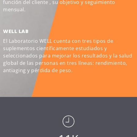
función del cliente , su objetivo y seguimiento
mensual.
WELL LAB
El Laboratorio WELL cuenta con tres tipos de
suplementos científicamente estudiados y
seleccionados para mejorar los resultados y la salud
global de las personas en tres líneas: rendimiento,
antiaging y pérdida de peso.