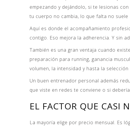
empezando y dejándolo, si te lesionas con 
tu cuerpo no cambia, lo que falta no suele
Aquí es donde el acompañamiento profesiona
contigo. Eso mejora la adherencia. Y sin a
También es una gran ventaja cuando exist
preparación para running, ganancia muscula
volumen, la intensidad y hasta la selecció
Un buen entrenador personal además reduce 
que viste en redes te conviene o si deberí
EL FACTOR QUE CASI N
La mayoría elige por precio mensual. Es ló