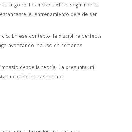
 lo largo de los meses. Ahí el seguimiento
 estancaste, el entrenamiento deja de ser
cio. En ese contexto, la disciplina perfecta
tenga avanzando incluso en semanas
mnasio desde la teoría. La pregunta útil
a suele inclinarse hacia el
iadas, dieta desordenada, falta de