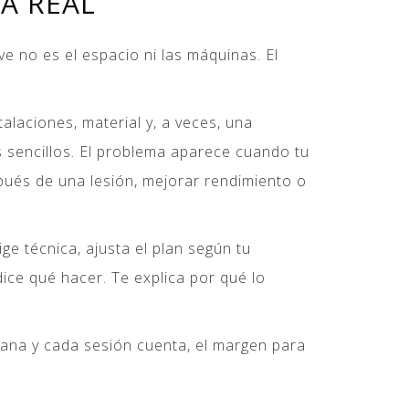
A REAL
e no es el espacio ni las máquinas. El
alaciones, material y, a veces, una
s sencillos. El problema aparece cuando tu
pués de una lesión, mejorar rendimiento o
ge técnica, ajusta el plan según tu
ce qué hacer. Te explica por qué lo
mana y cada sesión cuenta, el margen para