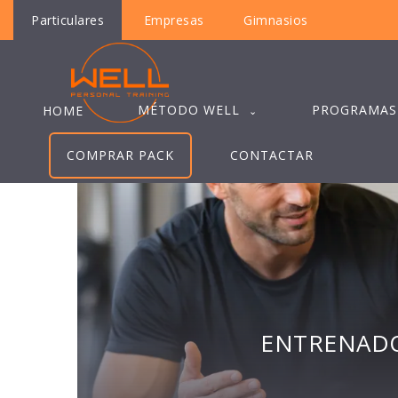
Particulares
Empresas
Gimnasios
MÉTODO WELL
PROGRAMAS
HOME
COMPRAR PACK
CONTACTAR
ENTRENADO