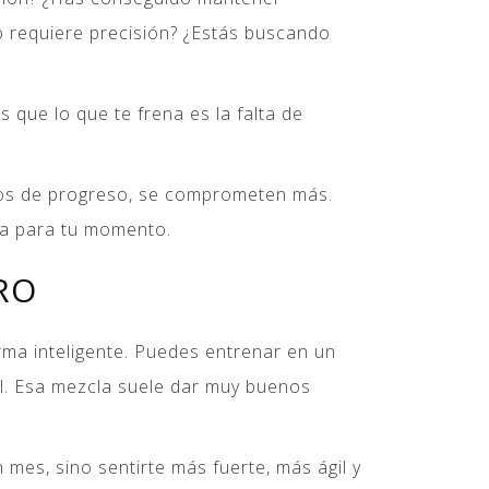
 o requiere precisión? ¿Estás buscando
s que lo que te frena es la falta de
etos de progreso, se comprometen más.
da para tu momento.
RO
rma inteligente. Puedes entrenar en un
al. Esa mezcla suele dar muy buenos
mes, sino sentirte más fuerte, más ágil y