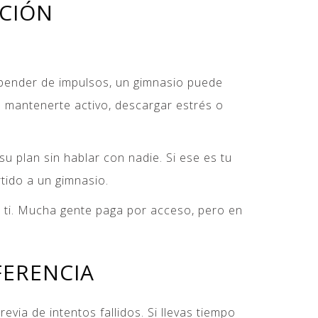
PCIÓN
epender de impulsos, un gimnasio puede
s mantenerte activo, descargar estrés o
u plan sin hablar con nadie. Si ese es tu
tido a un gimnasio.
a ti. Mucha gente paga por acceso, pero en
FERENCIA
via de intentos fallidos. Si llevas tiempo