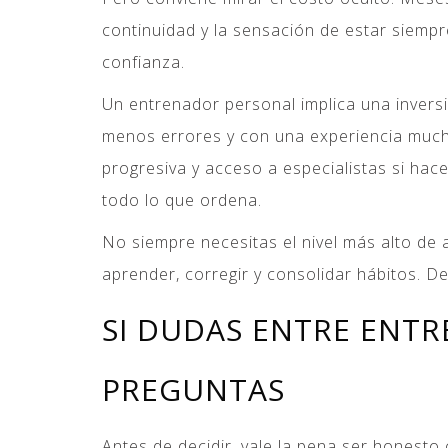
continuidad y la sensación de estar siemp
confianza.
Un entrenador personal implica una inversi
menos errores y con una experiencia mucho
progresiva y acceso a especialistas si hace
todo lo que ordena.
No siempre necesitas el nivel más alto d
aprender, corregir y consolidar hábitos.
SI DUDAS ENTRE ENTR
PREGUNTAS
Antes de decidir, vale la pena ser honest