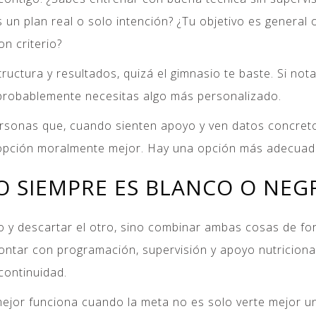
un plan real o solo intención? ¿Tu objetivo es general
n criterio?
ructura y resultados, quizá el gimnasio te baste. Si nota
 probablemente necesitas algo más personalizado.
 personas que, cuando sienten apoyo y ven datos concr
na opción moralmente mejor. Hay una opción más adecua
O SIEMPRE ES BLANCO O NEG
o y descartar el otro, sino combinar ambas cosas de fo
contar con programación, supervisión y apoyo nutricion
continuidad.
ejor funciona cuando la meta no es solo verte mejor un 