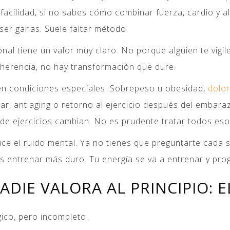
facilidad, si no sabes cómo combinar fuerza, cardio y a
 ser ganas. Suele faltar método.
l tiene un valor muy claro. No porque alguien te vigil
dherencia, no hay transformación que dure.
en condiciones especiales. Sobrepeso u obesidad,
dolor
r, antiaging o retorno al ejercicio después del embaraz
n de ejercicios cambian. No es prudente tratar todos e
el ruido mental. Ya no tienes que preguntarte cada sem
as entrenar más duro. Tu energía se va a entrenar y prog
ADIE VALORA AL PRINCIPIO: 
gico, pero incompleto.