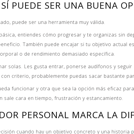
SÍ PUEDE SER UNA BUENA O
ado, puede ser una herramienta muy válida.
a básica, entiendes cómo progresar y te organizas sin d
beneficio. También puede encajar si tu objetivo actual e
orporal o de rendimiento demasiado específica.
r solas. Les gusta entrar, ponerse audífonos y seguir s
con criterio, probablemente puedas sacar bastante par
ueda funcionar y otra que sea la opción más eficaz par
ón sale cara en tiempo, frustración y estancamiento.
OR PERSONAL MARCA LA DI
sión cuando hay un objetivo concreto y una historia pre