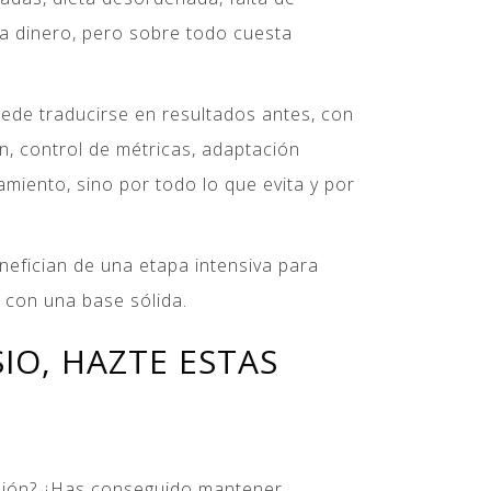
a dinero, pero sobre todo cuesta
uede traducirse en resultados antes, con
n, control de métricas, adaptación
amiento, sino por todo lo que evita y por
efician de una etapa intensiva para
 con una base sólida.
IO, HAZTE ESTAS
visión? ¿Has conseguido mantener