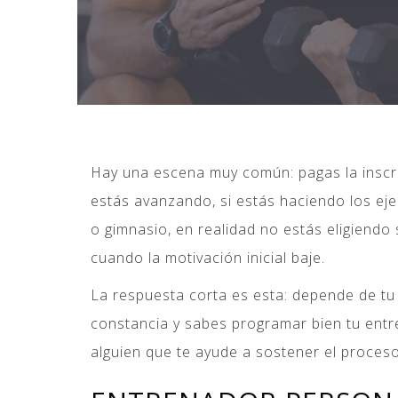
Hay una escena muy común: pagas la inscri
estás avanzando, si estás haciendo los ej
o gimnasio, en realidad no estás eligiendo
cuando la motivación inicial baje.
La respuesta corta es esta: depende de tu o
constancia y sabes programar bien tu entre
alguien que te ayude a sostener el proces