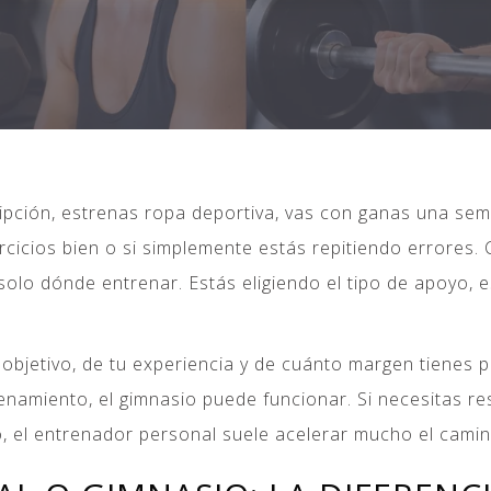
pción, estrenas ropa deportiva, vas con ganas una sema
ercicios bien o si simplemente estás repitiendo errores
 solo dónde entrenar. Estás eligiendo el tipo de apoyo, 
bjetivo, de tu experiencia y de cuánto margen tienes par
namiento, el gimnasio puede funcionar. Si necesitas res
o, el entrenador personal suele acelerar mucho el camin