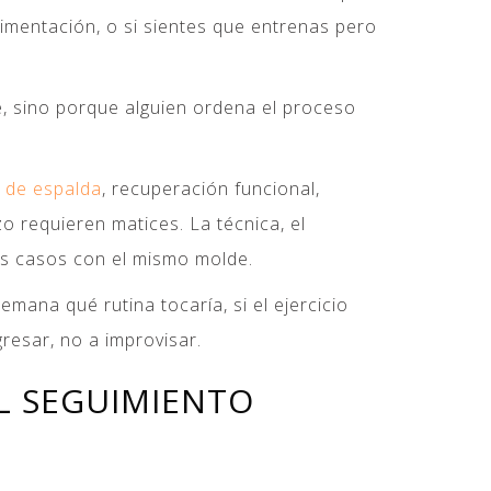
limentación, o si sientes que entrenas pero
e, sino porque alguien ordena el proceso
 de espalda
, recuperación funcional,
o requieren matices. La técnica, el
sos casos con el mismo molde.
ana qué rutina tocaría, si el ejercicio
resar, no a improvisar.
EL SEGUIMIENTO