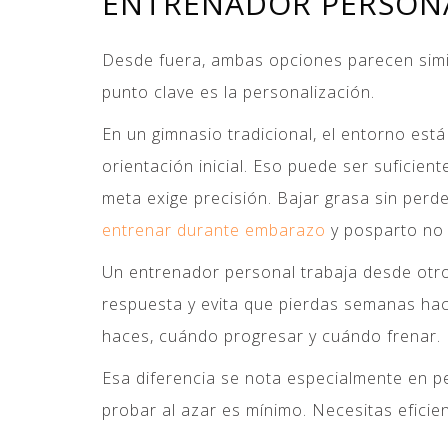
ENTRENADOR PERSONAL
Desde fuera, ambas opciones parecen simila
punto clave es la personalización.
En un gimnasio tradicional, el entorno est
orientación inicial. Eso puede ser suficie
meta exige precisión. Bajar grasa sin per
entrenar durante embarazo
y posparto no 
Un entrenador personal trabaja desde otro l
respuesta y evita que pierdas semanas hac
haces, cuándo progresar y cuándo frenar.
Esa diferencia se nota especialmente en p
probar al azar es mínimo. Necesitas eficien