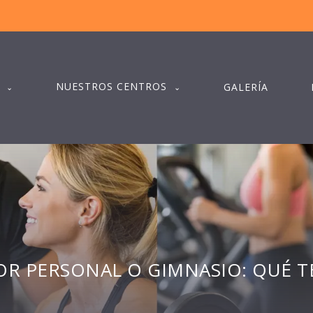
NUESTROS CENTROS
GALERÍA
R PERSONAL O GIMNASIO: QUÉ T