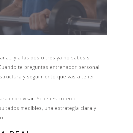
na… y a las dos o tres ya no sabes si
. Cuando te preguntas entrenador personal
estructura y seguimiento que vas a tener
a improvisar. Si tienes criterio,
ultados medibles, una estrategia clara y
o.