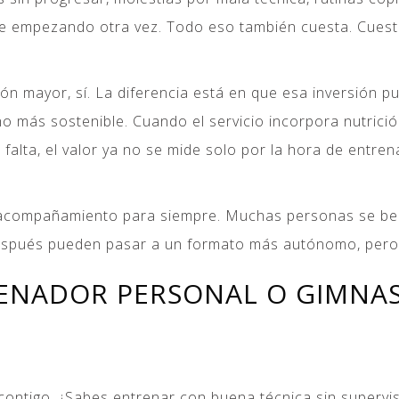
re empezando otra vez. Todo eso también cuesta. Cuest
ón mayor, sí. La diferencia está en que esa inversión p
 más sostenible. Cuando el servicio incorpora nutrició
 falta, el valor ya no se mide solo por la hora de entren
e acompañamiento para siempre. Muchas personas se ben
 Después pueden pasar a un formato más autónomo, pero
ENADOR PERSONAL O GIMNAS
o contigo. ¿Sabes entrenar con buena técnica sin super