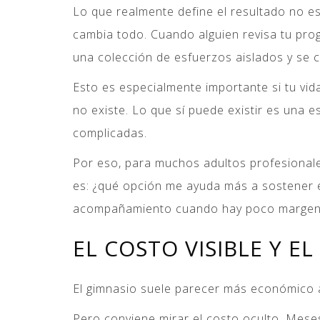
Lo que realmente define el resultado no es
cambia todo. Cuando alguien revisa tu prog
una colección de esfuerzos aislados y se c
Esto es especialmente importante si tu vida
no existe. Lo que sí puede existir es una
complicadas.
Por eso, para muchos adultos profesionale
es: ¿qué opción me ayuda más a sostener el
acompañamiento cuando hay poco margen p
EL COSTO VISIBLE Y E
El gimnasio suele parecer más económico a
Pero conviene mirar el costo oculto. Meses