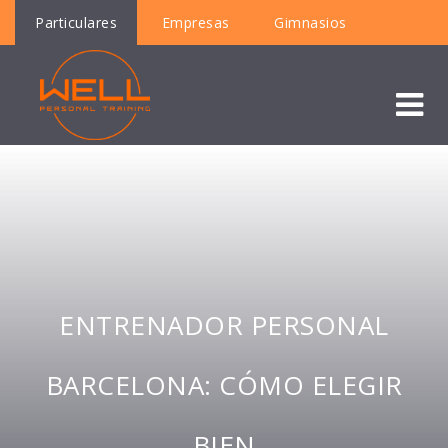
Particulares
Empresas
Gimnasios
ENTRENADOR PERSONAL
BARCELONA: CÓMO ELEGIR
BIEN