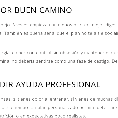
 POR BUEN CAMINO
pejo. A veces empieza con menos picoteo, mejor digesti
ía. También es buena señal que el plan no te aisle soci
nergía, comer con control sin obsesión y mantener el r
minal no debería sentirse como una fase de castigo. D
DIR AYUDA PROFESIONAL
zas, si tienes dolor al entrenar, si vienes de muchas di
mucho tiempo. Un plan personalizado permite detectar s
trición o en expectativas poco realistas.