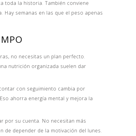
a toda la historia. También conviene
pa. Hay semanas en las que el peso apenas
IEMPO
as, no necesitas un plan perfecto.
una nutrición organizada suelen dar
y contar con seguimiento cambia por
Eso ahorra energía mental y mejora la
r por su cuenta. No necesitan más
n de depender de la motivación del lunes.