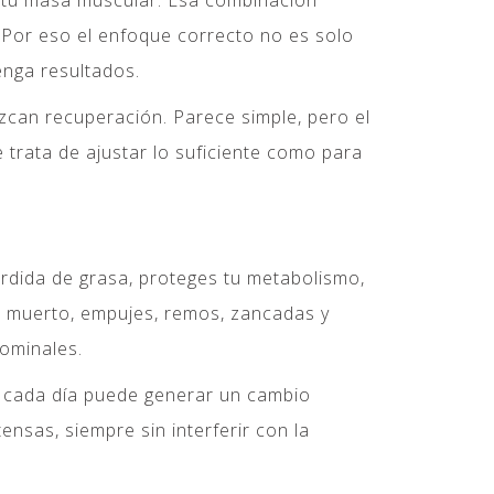
, tu masa muscular. Esa combinación
 Por eso el enfoque correcto no es solo
enga resultados.
ezcan recuperación. Parece simple, pero el
e trata de ajustar lo suficiente como para
rdida de grasa, proteges tu metabolismo,
so muerto, empujes, remos, zancadas y
ominales.
s cada día puede generar un cambio
sas, siempre sin interferir con la