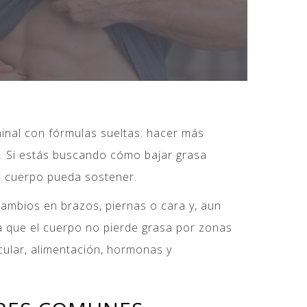
minal con fórmulas sueltas: hacer más
e. Si estás buscando cómo bajar grasa
tu cuerpo pueda sostener.
cambios en brazos, piernas o cara y, aun
ca que el cuerpo no pierde grasa por zonas
ular, alimentación, hormonas y