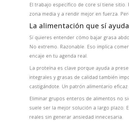
El trabajo específico de core sí tiene sitio
zona media y a rendir mejor en fuerza. Pe
La alimentación que sí ayud
Si quieres entender cómo bajar grasa abdom
No extremo. Razonable. Eso implica comer 
encaje en tu agenda real.
La proteína es clave porque ayuda a preser
integrales y grasas de calidad también imp
castigándote. Un patrón alimentario eficaz
Eliminar grupos enteros de alimentos no si
suele ser la mejor solución a largo plazo
reales sin generar ansiedad innecesaria.