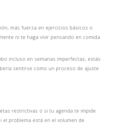
ón, más fuerza en ejercicios básicos o
almente ni te haga vivir pensando en comida
umbo incluso en semanas imperfectas, estás
ebería sentirse como un proceso de ajuste
etas restrictivas o si tu agenda te impide
i el problema está en el volumen de