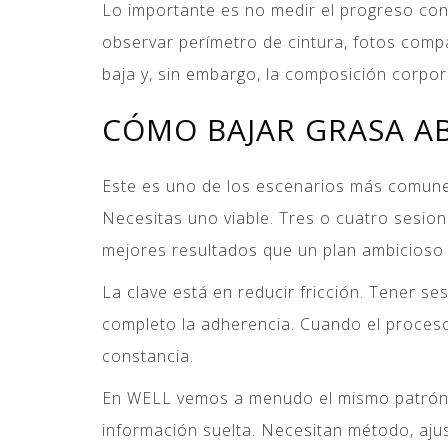
Lo importante es no medir el progreso co
observar perímetro de cintura, fotos comp
baja y, sin embargo, la composición corpora
CÓMO BAJAR GRASA AB
Este es uno de los escenarios más comunes
Necesitas uno viable. Tres o cuatro sesion
mejores resultados que un plan ambicioso 
La clave está en reducir fricción. Tener s
completo la adherencia. Cuando el proceso
constancia.
En WELL vemos a menudo el mismo patrón:
información suelta. Necesitan método, aju