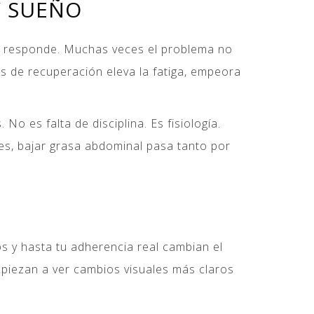
Y SUEÑO
o responde. Muchas veces el problema no
ios de recuperación eleva la fatiga, empeora
 es falta de disciplina. Es fisiología.
es, bajar grasa abdominal pasa tanto por
os y hasta tu adherencia real cambian el
piezan a ver cambios visuales más claros