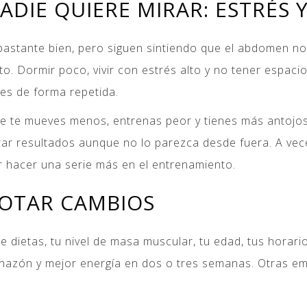
ADIE QUIERE MIRAR: ESTRÉS 
astante bien, pero siguen sintiendo que el abdomen n
xto. Dormir poco, vivir con estrés alto y no tener espac
nes de forma repetida.
e mueves menos, entrenas peor y tienes más antojos. No
ar resultados aunque no lo parezca desde fuera. A vec
 hacer una serie más en el entrenamiento.
OTAR CAMBIOS
e dietas, tu nivel de masa muscular, tu edad, tus horari
hazón y mejor energía en dos o tres semanas. Otras em