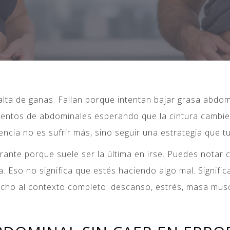
alta de ganas. Fallan porque intentan bajar grasa abdo
r cientos de abdominales esperando que la cintura cambi
encia no es sufrir más, sino seguir una estrategia que 
ante porque suele ser la última en irse. Puedes notar 
a. Eso no significa que estés haciendo algo mal. Signifi
o al contexto completo: descanso, estrés, masa musc