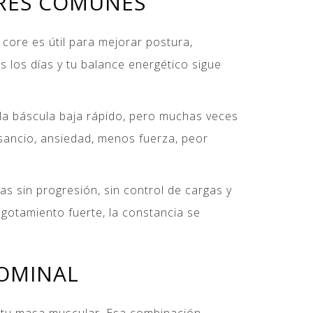
ORES COMUNES
 core es útil para mejorar postura,
s los días y tu balance energético sigue
 la báscula baja rápido, pero muchas veces
sancio, ansiedad, menos fuerza, peor
s sin progresión, sin control de cargas y
 agotamiento fuerte, la constancia se
DOMINAL