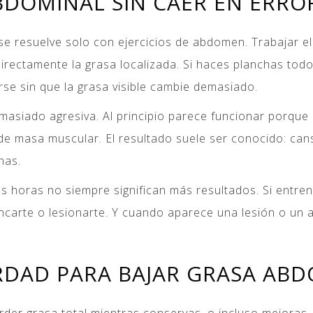
BDOMINAL SIN CAER EN ERR
se resuelve solo con ejercicios de abdomen. Trabajar el
irectamente la grasa localizada. Si haces planchas todo
e sin que la grasa visible cambie demasiado.
masiado agresiva. Al principio parece funcionar porque
de masa muscular. El resultado suele ser conocido: can
nas.
 horas no siempre significan más resultados. Si entrena
stancarte o lesionarte. Y cuando aparece una lesión o un
RDAD PARA BAJAR GRASA AB