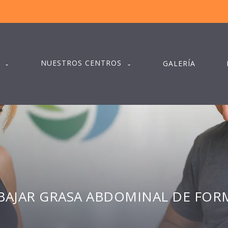
NUESTROS CENTROS
GALERÍA
AJAR GRASA ABDOMINAL DE FOR