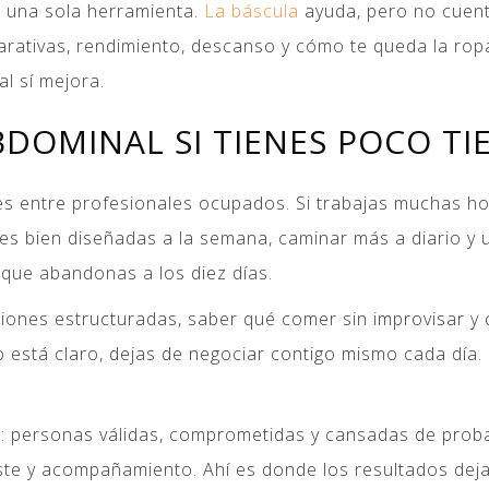
n una sola herramienta.
La báscula
ayuda, pero no cuent
arativas, rendimiento, descanso y cómo te queda la ro
l sí mejora.
DOMINAL SI TIENES POCO T
 entre profesionales ocupados. Si trabajas muchas hor
es bien diseñadas a la semana, caminar más a diario y 
que abandonas a los diez días.
esiones estructuradas, saber qué comer sin improvisar 
 está claro, dejas de negociar contigo mismo cada día. 
 personas válidas, comprometidas y cansadas de proba
ste y acompañamiento. Ahí es donde los resultados deja