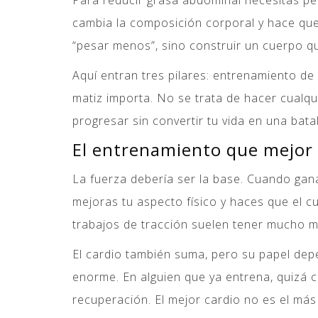
Para reducir grasa abdominal necesitas pe
cambia la composición corporal y hace que
“pesar menos”, sino construir un cuerpo qu
Aquí entran tres pilares: entrenamiento de
matiz importa. No se trata de hacer cualqui
progresar sin convertir tu vida en una batal
El entrenamiento que mejor
La fuerza debería ser la base. Cuando ga
mejoras tu aspecto físico y haces que el 
trabajos de tracción suelen tener mucho m
El cardio también suma, pero su papel dep
enorme. En alguien que ya entrena, quizá 
recuperación. El mejor cardio no es el má