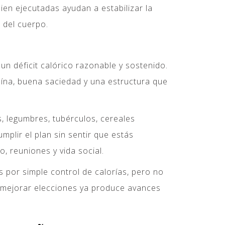
 bien ejecutadas ayudan a estabilizar la
 del cuerpo.
n déficit calórico razonable y sostenido.
ína, buena saciedad y una estructura que
, legumbres, tubérculos, cereales
plir el plan sin sentir que estás
, reuniones y vida social.
 por simple control de calorías, pero no
y mejorar elecciones ya produce avances