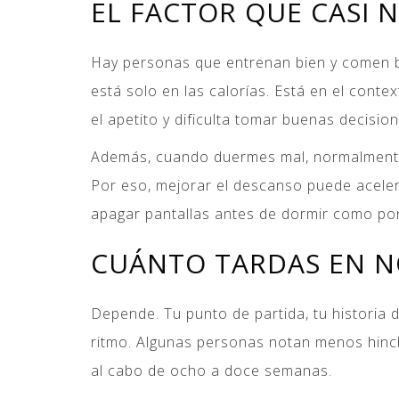
EL FACTOR QUE CASI N
Hay personas que entrenan bien y comen b
está solo en las calorías. Está en el conte
el apetito y dificulta tomar buenas decisio
Además, cuando duermes mal, normalmente t
Por eso, mejorar el descanso puede aceler
apagar pantallas antes de dormir como por
CUÁNTO TARDAS EN N
Depende. Tu punto de partida, tu historia d
ritmo. Algunas personas notan menos hinc
al cabo de ocho a doce semanas.