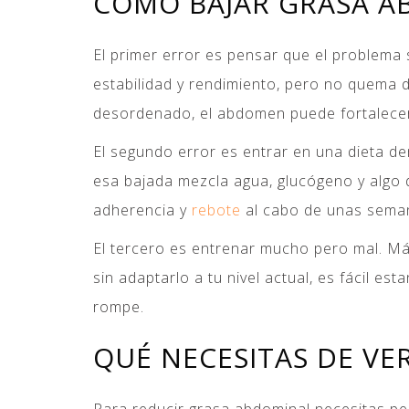
CÓMO BAJAR GRASA A
El primer error es pensar que el problema 
estabilidad y rendimiento, pero no quema d
desordenado, el abdomen puede fortalecers
El segundo error es entrar en una dieta de
esa bajada mezcla agua, glucógeno y algo 
adherencia y
rebote
al cabo de unas sema
El tercero es entrenar mucho pero mal. Más
sin adaptarlo a tu nivel actual, es fácil e
rompe.
QUÉ NECESITAS DE VE