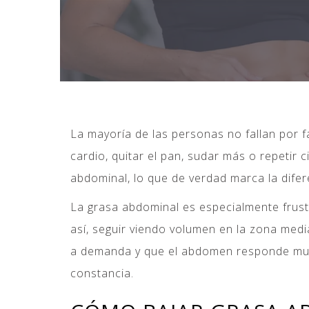
La mayoría de las personas no fallan por f
cardio, quitar el pan, sudar más o repeti
abdominal, lo que de verdad marca la difer
La grasa abdominal es especialmente frustr
así, seguir viendo volumen en la zona medi
a demanda y que el abdomen responde much
constancia.