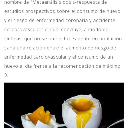
nombre de “Metaanálisis dosis-respuesta de
estudios prospectivos sobre el consumo de huevo
y el riesgo de enfermedad coronaria y accidente
cerebrovascular” el cual concluye, a modo de
síntesis, que no se ha hecho evidente en población
sana una relación entre el aumento de riesgo de
enfermedad cardiovascular y el consumo de un
huevo al día frente a la recomendación de máximo
3.