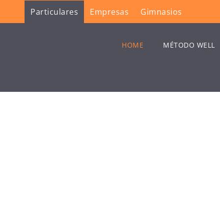
Particulares
Empresas
Gimnasios
HOME
MÉTODO WELL