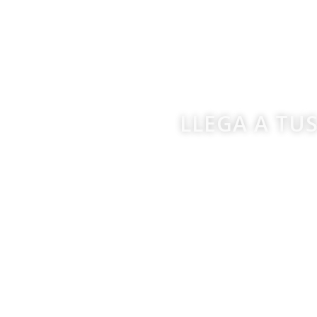
LLEGA A TU