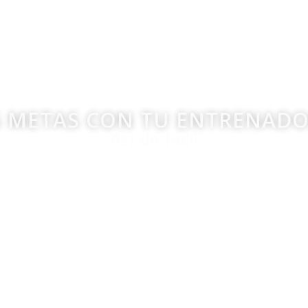
S METAS CON TU ENTRENAD
Así de fácil