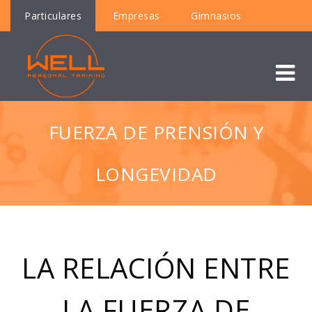
Particulares
Empresas
Gimnasios
FUERZA DE PRENSIÓN Y
LONGEVIDAD
LA RELACIÓN ENTRE
LA FUERZA DE