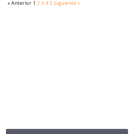
« Anterior
1
2
3
4
5
Siguiente »
¡TE LLAMAMOS!
Da el primer paso hacia tu mejor
versión.
Déjanos tus datos y uno de nuestros entrenadores se
pondrá en contacto contigo para conocer tu situación,
resolver tus dudas y explicarte cómo podemos
ayudarte a conseguir resultados reales, con un plan
adaptado a ti y sin perder tiempo en lo que no
funciona.