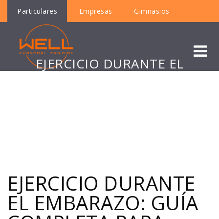
Particulares
Empresas
Gimnasios
EJERCICIO DURANTE EL
EMBARAZO: GUÍA COMPLETA
PARA MANTENERSE ACTIVA DE
FORMA SEGURA
EJERCICIO DURANTE
EL EMBARAZO: GUÍA