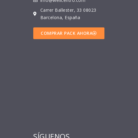
info@wellcentro.com
Carrer Ballester, 33 08023
Barcelona, España
COMPRAR PACK AHORA
SÍGUENOS