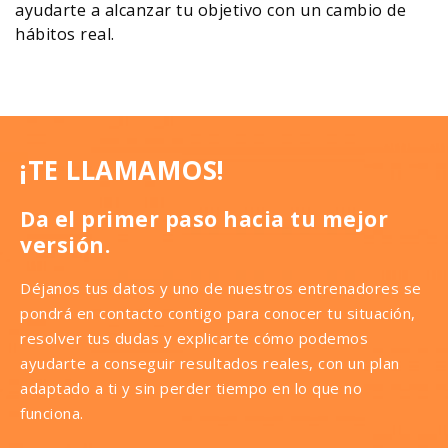
ayudarte a alcanzar tu objetivo con un cambio de
hábitos real.
¡TE LLAMAMOS!
Da el primer paso hacia tu mejor
versión.
Déjanos tus datos y uno de nuestros entrenadores se
pondrá en contacto contigo para conocer tu situación,
resolver tus dudas y explicarte cómo podemos
ayudarte a conseguir resultados reales, con un plan
adaptado a ti y sin perder tiempo en lo que no
funciona.