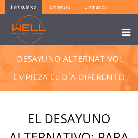
Particulares
Empresas
Gimnasios
DESAYUNO ALTERNATIVO:
EMPIEZA EL DÍA DIFERENTE!
EL DESAYUNO
ALTERNATIVO: PARA