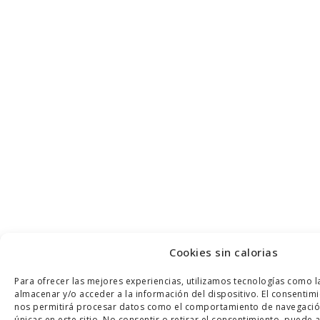
Cookies sin calorias
Para ofrecer las mejores experiencias, utilizamos tecnologías como l
almacenar y/o acceder a la información del dispositivo. El consentim
nos permitirá procesar datos como el comportamiento de navegación 
únicas en este sitio. No consentir o retirar el consentimiento, puede