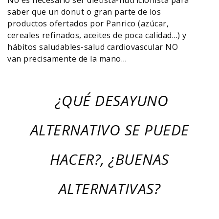
No es necesario ser dietista-nutricionista para
saber que un donut o gran parte de los
productos ofertados por Panrico (azúcar,
cereales refinados, aceites de poca calidad…) y
hábitos saludables-salud cardiovascular NO
van precisamente de la mano…
¿QUÉ DESAYUNO
ALTERNATIVO SE PUEDE
HACER?, ¿BUENAS
ALTERNATIVAS?