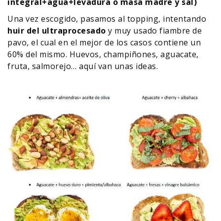
integral+agua+levadura o masa madre y sal)
Una vez escogido, pasamos al topping, intentando
huir del ultraprocesado
y muy usado fiambre de
pavo, el cual en el mejor de los casos contiene un
60% del mismo. Huevos, champiñones, aguacate,
fruta, salmorejo… aquí van unas ideas.