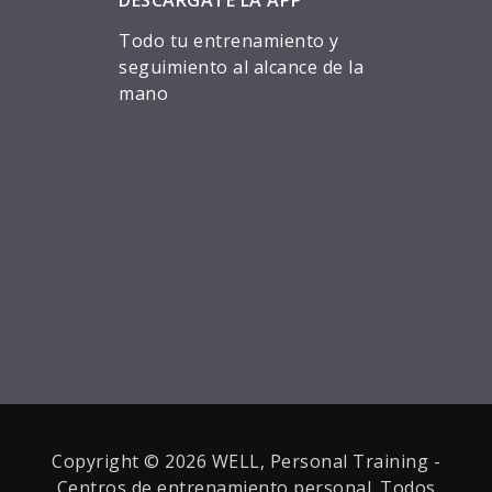
DESCÁRGATE LA APP
Todo tu entrenamiento y
seguimiento al alcance de la
mano
Copyright © 2026 WELL, Personal Training -
Centros de entrenamiento personal. Todos