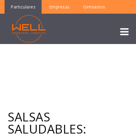
Particulares
Empresas
Gimnasios
SALSAS SALUDABLES PARA
ACOMPAÑAMIENTOS PERFECTOS!
SALSAS
SALUDABLES: