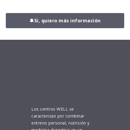
funciona.
🔔
Sí, quiero más información
Los centros WELL se
caracterizan por combinar
entreno personal, nutrición y
medicina deportiva en un