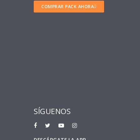
COMPRAR PACK AHORA
SÍGUENOS