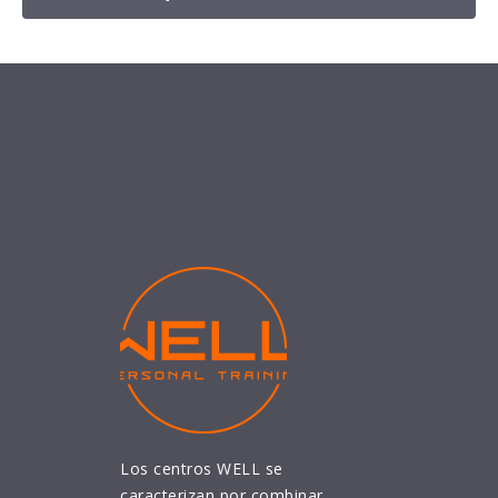
Los centros WELL se
caracterizan por combinar