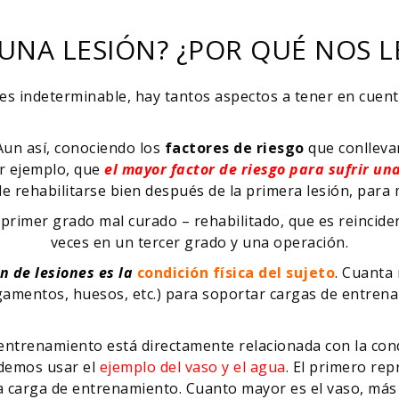
 UNA LESIÓN? ¿POR QUÉ NOS 
es indeterminable, hay tantos aspectos a tener en cuent
 Aun así, conociendo los
factores de riesgo
que conlleva
r ejemplo, que
el mayor factor de riesgo para sufrir u
 de rehabilitarse bien después de la primera lesión, para
primer grado mal curado – rehabilitado, que es reinciden
veces en un tercer grado y una operación.
n de lesiones es la
condición física del sujeto
. Cuanta 
igamentos, huesos, etc.) para soportar cargas de entre
entrenamiento está directamente relacionada con la condi
odemos usar el
ejemplo del vaso y el agua
. El primero rep
a carga de entrenamiento. Cuanto mayor es el vaso, más