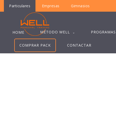
Particulares
Empresas
Gimnasios
MÉTODO WELL
PROGRAMAS
HOME
COMPRAR PACK
CONTACTAR