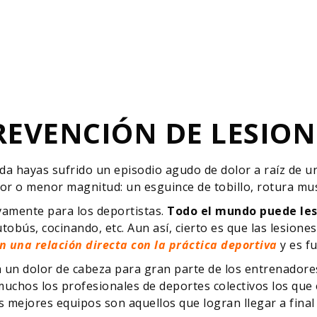
REVENCIÓN DE LESION
da hayas sufrido un episodio agudo de dolor a raíz de 
yor o menor magnitud: un esguince de tobillo, rotura mu
vamente para los deportistas.
Todo el mundo puede les
tobús, cocinando, etc. Aun así, cierto es que las lesione
n una relación directa con la práctica deportiva
y es f
rá un dolor de cabeza para gran parte de los entrenadore
muchos los profesionales de deportes colectivos los que 
os mejores equipos son aquellos que logran llegar a fin