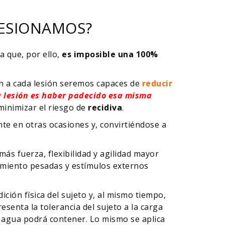
LESIONAMOS?
a que, por ello,
es imposible una 100%
n a cada lesión seremos capaces de
reducir
na lesión es haber padecido esa misma
 minimizar el riesgo de
recidiva
.
te en otras ocasiones y, convirtiéndose a
más fuerza, flexibilidad y agilidad mayor
namiento pesadas y estímulos externos
ción física del sujeto y, al mismo tiempo,
resenta la tolerancia del sujeto a la carga
 agua podrá contener. Lo mismo se aplica