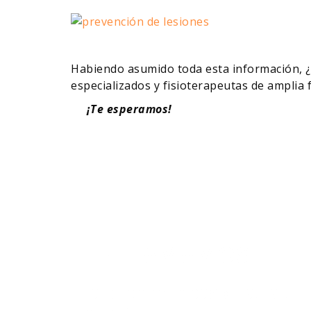
Habiendo asumido toda esta información, 
especializados y fisioterapeutas de amplia
¡Te esperamos!
¡TE LLAMAMOS!
Da el primer paso hacia tu