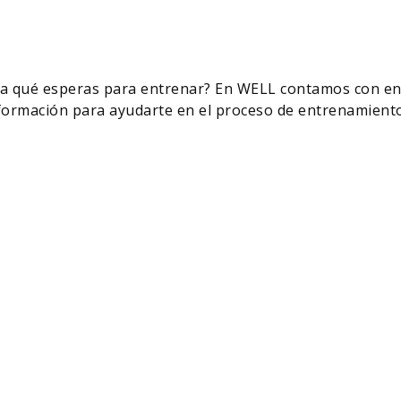
¿a qué esperas para entrenar? En WELL contamos con e
 formación para ayudarte en el proceso de entrenamiento
 mejor