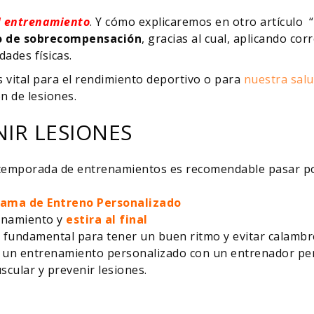
el entrenamiento
. Y cómo explicaremos en otro artícul
o de sobrecompensación
, gracias al cual, aplicando c
dades físicas.
es vital para el rendimiento deportivo o para
nuestra salu
n de lesiones.
IR LESIONES
 temporada de entrenamientos es recomendable pasar p
ama de Entreno Personalizado
enamiento y
estira al final
: fundamental para tener un buen ritmo y evitar calambr
ar un entrenamiento personalizado con un entrenador p
cular y prevenir lesiones.