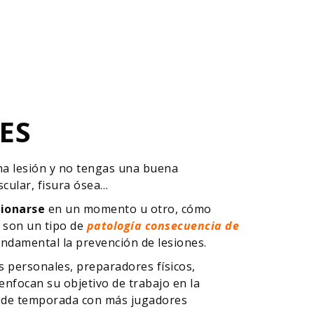
ES
una lesión y no tengas una buena
scular, fisura ósea…
ionarse
en un momento u otro, cómo
s son un tipo de
patología consecuencia de
undamental la prevención de lesiones.
s personales, preparadores físicos,
enfocan su objetivo de trabajo en la
al de temporada con más jugadores