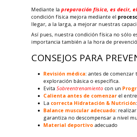
Mediante la
preparación física, es decir, 
condición física mejora mediante el
proces
llegar, a la larga, a mejorar nuestras capaci
Así pues, nuestra condición física no sólo 
importancia también a la hora de prevenció
CONSEJOS PARA PREVEN
Revisión médica
: antes de comenzar
exploración básica o específica.
Evita
Sobreentrenamiento
con un
Progr
Calienta antes de comenzar
el entr
La
correcta Hidratación & Nutrición
Balance muscular adecuado
: realiz
garantiza no descompensar a nivel mus
Material deportivo
adecuado