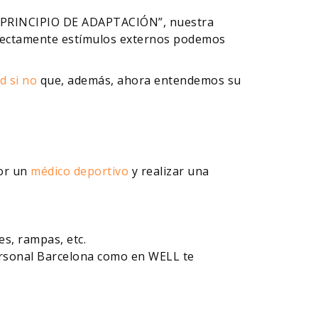
o “PRINCIPIO DE ADAPTACIÓN”, nuestra
orrectamente estímulos externos podemos
d si no
que, además, ahora entendemos su
or un
médico deportivo
y realizar una
es, rampas, etc.
ersonal Barcelona como en WELL te