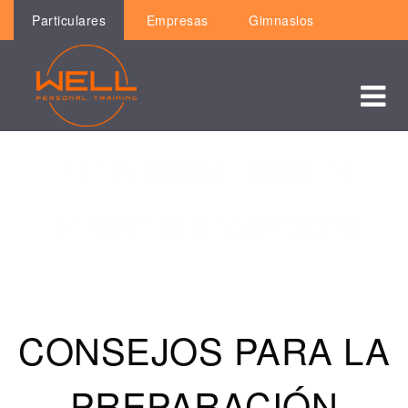
Particulares
Empresas
Gimnasios
PREPARACIÓN FÍSICA EN
DEPORTES DE CONTACTO
CONSEJOS PARA LA
PREPARACIÓN