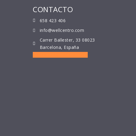
CONTACTO
658 423 406
info@wellcentro.com
Carrer Ballester, 33 08023
Barcelona, España
COMPRAR PACK AHORA