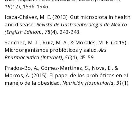
19
(12), 1536-1546
Icaza-Chávez, M. E. (2013). Gut microbiota in health
and disease.
Revista de Gastroenterología de México
(English Edition)
,
78
(4), 240-248.
Sánchez, M. T., Ruiz, M. A., & Morales, M. E. (2015).
Microorganismos probióticos y salud.
Ars
Pharmaceutica (Internet)
,
56
(1), 45-59.
Prados-Bo, A., Gómez-Martínez, S., Nova, E., &
Marcos, A. (2015). El papel de los probióticos en el
manejo de la obesidad.
Nutrición Hospitalaria
,
31
(1).
¡TE LLAMAMOS!