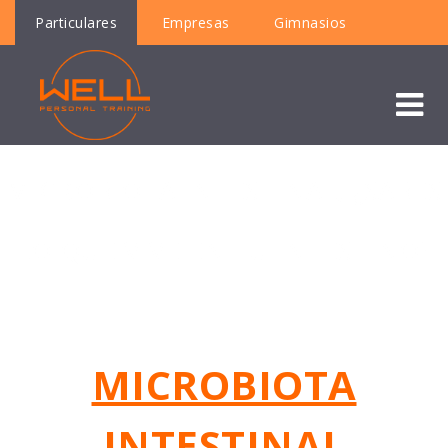
Particulares
Empresas
Gimnasios
MICROBIOTA INTESTINAL, ¿SABES
LO QUE VIVE EN TU INTESTINO?
MICROBIOTA
INTESTINAL