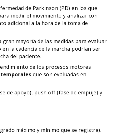
enfermedad de Parkinson (PD) en los que
para medir el movimiento y analizar con
o adicional a la hora de la toma de
 la gran mayoría de las medidas para evaluar
 en la cadencia de la marcha podrían ser
cha del paciente.
ntendimiento de los procesos motores
 temporales
que son evaluadas en
ase de apoyo), push off (fase de empuje) y
l grado máximo y mínimo que se registra).