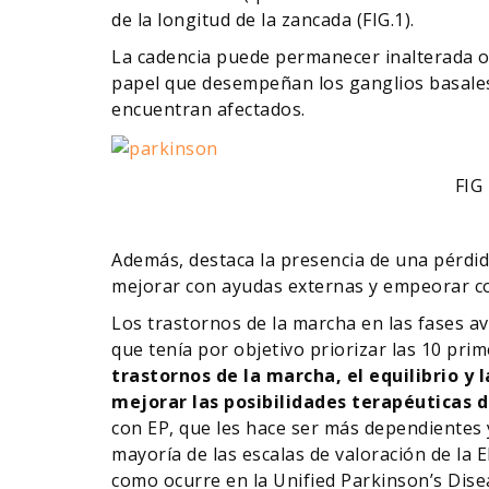
de la longitud de la zancada (FIG.1).
La cadencia puede permanecer inalterada 
papel que desempeñan los ganglios basales e
encuentran afectados.
FIG 1. Mar
Además, destaca la presencia de una pérdid
mejorar con ayudas externas y empeorar con
Los trastornos de la marcha en las fases a
que tenía por objetivo priorizar las 10 prime
trastornos de la marcha, el equilibrio y
mejorar las posibilidades terapéuticas d
con EP, que les hace ser más dependientes y
mayoría de las escalas de valoración de la 
como ocurre en la Unified Parkinson’s Dise