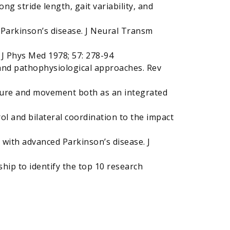
g stride length, gait variability, and
n Parkinson’s disease. J Neural Transm
J Phys Med 1978; 57: 278-94
: and pathophysiological approaches. Rev
sture and movement both as an integrated
ol and bilateral coordination to the impact
s with advanced Parkinson’s disease. J
ship to identify the top 10 research