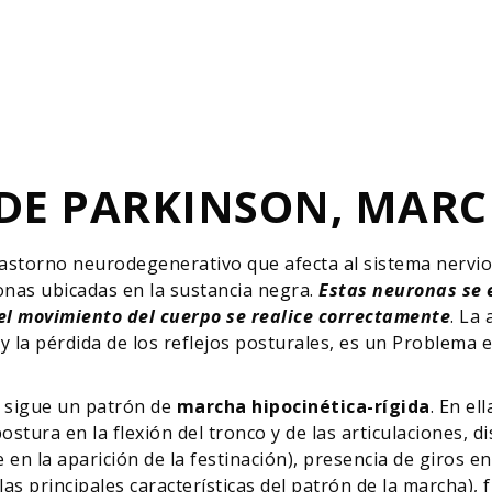
E PARKINSON, MARCH
trastorno neurodegenerativo que afecta al sistema nerv
nas ubicadas en la sustancia negra.
Estas neuronas se 
l movimiento del cuerpo se realice correctamente
. La
 y la pérdida de los reflejos posturales, es un Problema
n sigue un patrón de
marcha hipocinética-rígida
. En el
stura en la flexión del tronco y de las articulaciones, d
e en la aparición de la festinación), presencia de giros 
 las principales características del patrón de la marcha