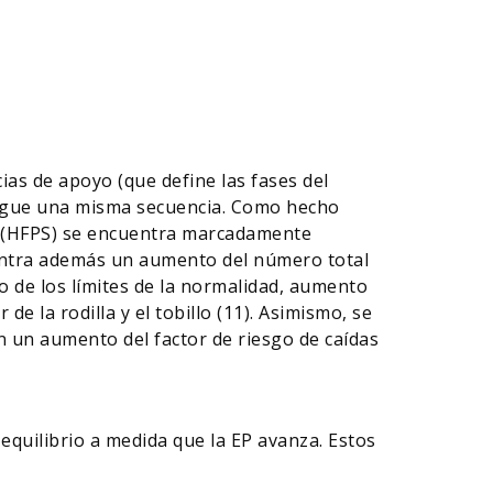
ias de apoyo (que define las fases del
 sigue una misma secuencia. Como hecho
ta (HFPS) se encuentra marcadamente
uentra además un aumento del número total
ro de los límites de la normalidad, aumento
e la rodilla y el tobillo (11). Asimismo, se
n un aumento del factor de riesgo de caídas
 equilibrio a medida que la EP avanza. Estos