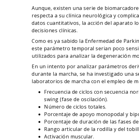
Aunque, existen una serie de biomarcadores
respecta a su clínica neurológica y complic
datos cuantitativos, la acción del aparato
decisiones clínicas.
Como es ya sabido la Enfermedad de Park
este parámetro temporal serian poco sensib
utilizados para analizar la degeneración m
En un intento por analizar parámetros deri
durante la marcha, se ha investigado una s
laboratorios de marcha con el empleo de ma
Frecuencia de ciclos con secuencia norm
swing (fase de oscilación).
Número de ciclos totales.
Porcentaje de apoyo monopodal y bipo
Porcentaje de duración de las fases de
Rango articular de la rodilla y del to
Activación muscular.