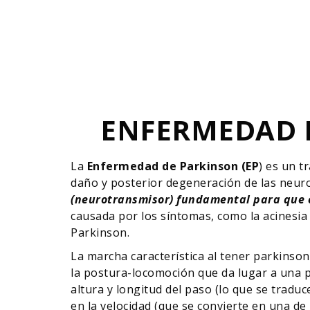
ENFERMEDAD D
La
Enfermedad de Parkinson (EP
) es un 
daño y posterior degeneración de las neuro
(neurotransmisor) fundamental para que e
causada por los síntomas, como la acinesia
Parkinson.
La marcha característica al tener parkinso
la postura-locomoción que da lugar a una po
altura y longitud del paso (lo que se traduc
en la velocidad (que se convierte en una de