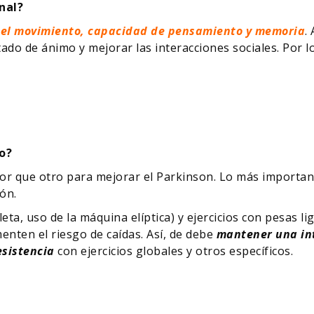
onal?
 el movimiento, capacidad de pensamiento y memoria
.
stado de ánimo y mejorar las interacciones sociales. Por 
o?
or que otro para mejorar el Parkinson. Lo más importante
ón.
icleta, uso de la máquina elíptica) y ejercicios con pesas l
enten el riesgo de caídas. Así, de debe
mantener una in
esistencia
con ejercicios globales y otros específicos.