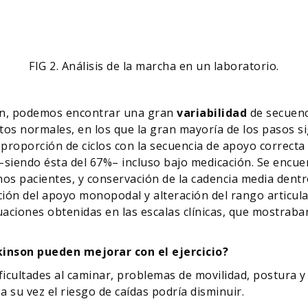
FIG 2. Análisis de la marcha en un laboratorio.
on, podemos encontrar una gran
variabilidad
de secuenc
jetos normales, en los que la gran mayoría de los pasos
 proporción de ciclos con la secuencia de apoyo correc
 –siendo ésta del 67%– incluso bajo medicación. Se enc
chos pacientes, y conservación de la cadencia media dent
ión del apoyo monopodal y alteración del rango articular d
aciones obtenidas en las escalas clínicas, que mostraba
inson pueden mejorar con el ejercicio?
ficultades al caminar, problemas de movilidad, postura y
a su vez el riesgo de caídas podría disminuir.