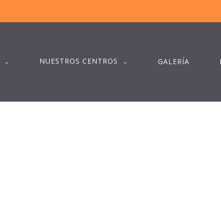
NUESTROS CENTROS
GALERÍA
PARKINSON, MARCHA Y EJERCICIO