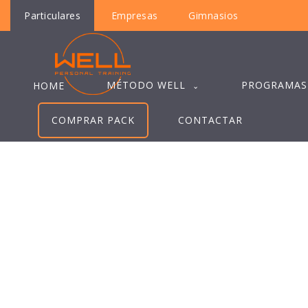
Particulares
Empresas
Gimnasios
MÉTODO WELL
PROGRAMAS
HOME
COMPRAR PACK
CONTACTAR