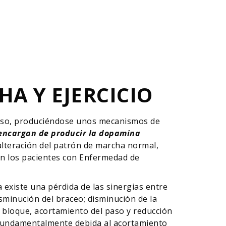
A Y EJERCICIO
ioso, produciéndose unos mecanismos de
encargan de producir la dopamina
 alteración del patrón de marcha normal,
 en los pacientes con Enfermedad de
la existe una pérdida de las sinergias entre
isminución del braceo; disminución de la
en bloque, acortamiento del paso y reducción
), fundamentalmente debida al acortamiento