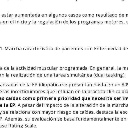
o estar aumentada en algunos casos como resultado de 
n el inicio y la regulación de los programas motores, el
cha característica de pacientes con Enfermedad de
a de la actividad muscular programada. En general, la 
 la realización de una tarea simultánea (dual tasking).
vanzadas de la EP idiopática se presentan hasta en un 80
ras incertidumbres que influían en la práctica clínica diar
 las caídas como primera prioridad que necesita ser i
e la EP
. A pesar del impacto de la alteración de la march
 se relaciona con mayor riesgo de caídas, destaca la es
EP. Además, su evaluación se basa fundamentalmente en un
ase Rating Scale.