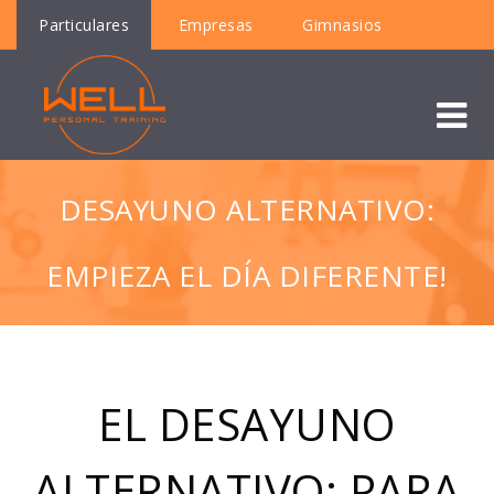
Particulares
Empresas
Gimnasios
DESAYUNO ALTERNATIVO:
EMPIEZA EL DÍA DIFERENTE!
EL DESAYUNO
ALTERNATIVO: PARA