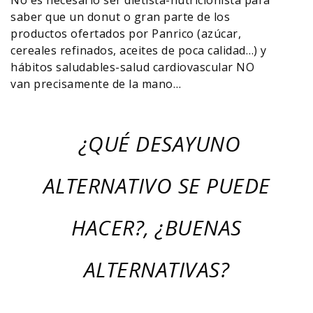
No es necesario ser dietista-nutricionista para
saber que un donut o gran parte de los
productos ofertados por Panrico (azúcar,
cereales refinados, aceites de poca calidad…) y
hábitos saludables-salud cardiovascular NO
van precisamente de la mano…
¿QUÉ DESAYUNO
ALTERNATIVO SE PUEDE
HACER?, ¿BUENAS
ALTERNATIVAS?