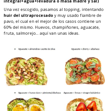
integral+agua+levadura o masa madre y sal)
Una vez escogido, pasamos al topping, intentando
huir del ultraprocesado
y muy usado fiambre de
pavo, el cual en el mejor de los casos contiene un
60% del mismo. Huevos, champiñones, aguacate,
fruta, salmorejo… aquí van unas ideas.