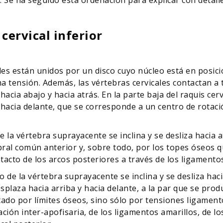
cervical inferior
les están unidos por un disco cuyo núcleo está en posició
a tensión. Además, las vértebras cervicales contactan a t
hacia abajo y hacia atrás. En la parte baja del raquis cerv
hacia delante, que se corresponde a un centro de rotaci
de la vértebra suprayacente se inclina y se desliza hacia
bral común anterior y, sobre todo, por los topes óseos q
acto de los arcos posteriores a través de los ligamentos
po de la vértebra suprayacente se inclina y se desliza hac
esplaza hacia arriba y hacia delante, a la par que se pro
itado por límites óseos, sino sólo por tensiones ligament
ación inter-apofisaria, de los ligamentos amarillos, de l