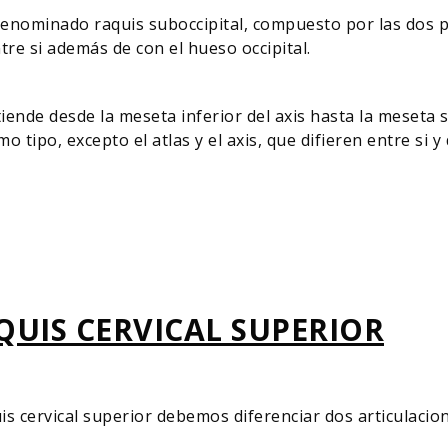
denominado raquis suboccipital, compuesto por las dos pr
tre si además de con el hueso occipital.
xtiende desde la meseta inferior del axis hasta la meseta 
 tipo, excepto el atlas y el axis, que difieren entre si y
QUIS CERVICAL SUPERIOR
is cervical superior debemos diferenciar dos articulacion