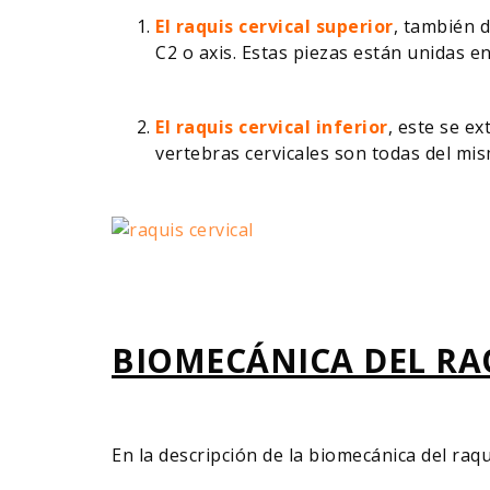
El raquis cervical superior
, también 
C2 o axis. Estas piezas están unidas en
El raquis cervical inferior
, este se e
vertebras cervicales son todas del mismo
BIOMECÁNICA DEL RA
En la descripción de la biomecánica del raqu