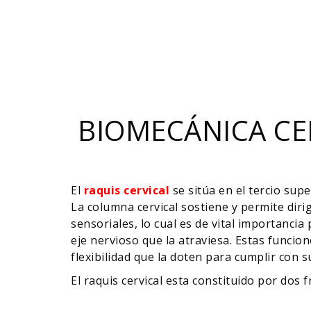
BIOMECÁNICA CER
El
raquis cervical
se sitúa en el tercio sup
La columna cervical sostiene y permite diri
sensoriales, lo cual es de vital importancia 
eje nervioso que la atraviesa. Estas funci
flexibilidad que la doten para cumplir con s
El raquis cervical esta constituido por dos