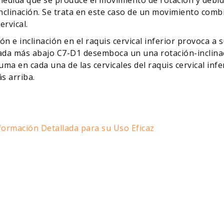
inclinación. Se trata en este caso de un movimiento com
ervical.
ón e inclinación en el raquis cervical inferior provoca 
tuada más abajo C7-D1 desemboca un una rotación-inclina
ma en cada una de las cervicales del raquis cervical inf
s arriba.
nformación Detallada para su Uso Eficaz