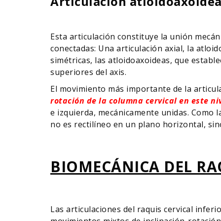
Articulación atloidoaxoidea
Esta articulación constituye la unión mecán
conectadas: Una articulación axial, la atloid
simétricas, las atloidoaxoideas, que establec
superiores del axis.
El movimiento más importante de la articul
rotación de la columna cervical en este ni
e izquierda, mecánicamente unidas. Como las
no es rectilíneo en un plano horizontal, sin
BIOMECÁNICA DEL RAQ
Las articulaciones del raquis cervical infe
movimientos mixtos de inclinación-rotación.