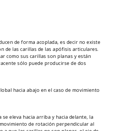
ducen de forma acoplada, es decir no existe
de las carillas de las apófisis articulares.
ar como sus carillas son planas y están
ayacente sólo puede producirse de dos
lobal hacia abajo en el caso de movimiento
a se eleva hacia arriba y hacia delante, la
n movimiento de rotación perpendicular al
 a que las carillas no son planas, el eje de