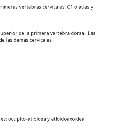
imeras vertebras cervicales, C1 o atlas y
superior de la primera vertebra dorsal. Las
 de las demás cervicales.
es: occipito-atloidea y atloidoaxoidea.