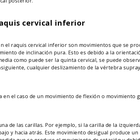
al posterior.
aquis cervical inferior
n el raquis cervical inferior son movimientos que se pro
nto de inclinación pura. Esto es debido a la orientación 
edia como puede ser la quinta cervical, se puede observ
onsiguiente, cualquier deslizamiento de la vértebra supr
ba en el caso de un movimiento de flexión o movimiento g
 de las carillas. Por ejemplo, si la carilla de la izquierd
abajo y hacia atrás. Este movimiento desigual produce u
A medida que se produce el movimiento de rotación y debido