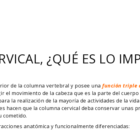
VICAL, ¿QUÉ ES LO IM
erior de la columna vertebral y posee una
función triple
gir el movimiento de la cabeza que es la parte del cuerp
para la realización de la mayoría de actividades de la vida
ones hacen que la columna cervical deba conservar unas p
u cometido.
 fracciones anatómica y funcionalmente diferenciadas: