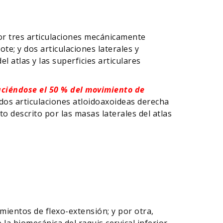
por tres articulaciones mecánicamente
ote; y dos articulaciones laterales y
el atlas y las superficies articulares
ciéndose el 50 % del movimiento de
 dos articulaciones atloidoaxoideas derecha
o descrito por las masas laterales del atlas
mientos de flexo-extensión; y por otra,
la biomecánica del raquis cervical inferior.