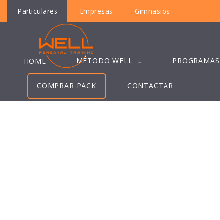
Particulares
Empresas
Gimnasios
MÉTODO WELL
PROGRAMAS
HOME
COMPRAR PACK
CONTACTAR
B