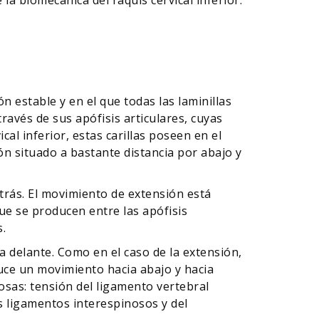
n estable y en el que todas las laminillas
ravés de sus apófisis articulares, cuyas
ical inferior, estas carillas poseen en el
ón situado a bastante distancia por abajo y
 atrás. El movimiento de extensión está
ue se producen entre las apófisis
.
ia delante. Como en el caso de la extensión,
duce un movimiento hacia abajo y hacia
osas: tensión del ligamento vertebral
os ligamentos interespinosos y del