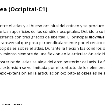
ea (Occipital-C1)
tre el atlas y el hueso occipital del cráneo y se produce 
e las superficies de los cóndilos occipitales. Debido a su 
férica con tres grados de libertad. El principal
movimien
 transversal que pasa perpendicularmente por el centro d
cipitales sobre el atlas. Durante la flexión los cóndilos
imiento siempre de una flexión en la articulación atloi
rior del atlas se aleja del arco posterior del axis. La f
a extensión se ve limitada por el contacto de los eleme
flexo-extensión en la articulación occipito-atloidea es 