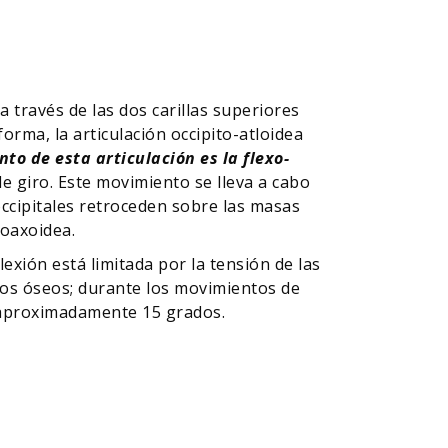
a través de las dos carillas superiores
forma, la articulación occipito-atloidea
to de esta articulación es la flexo-
e giro. Este movimiento se lleva a cabo
 occipitales retroceden sobre las masas
doaxoidea.
lexión está limitada por la tensión de las
ntos óseos; durante los movimientos de
de aproximadamente 15 grados.