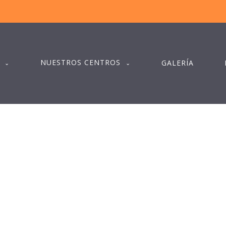
NUESTROS CENTROS
GALERÍA
IOMECÁNICA CERVICAL, ¿QUÉ SABE