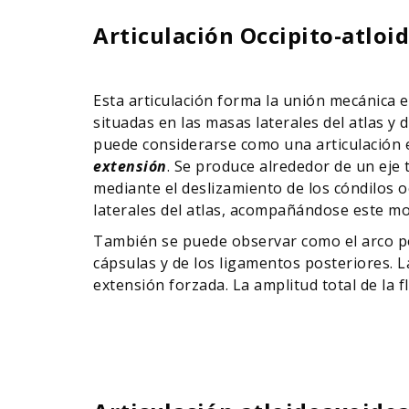
Articulación Occipito-atloid
Esta articulación forma la unión mecánica en
situadas en las masas laterales del atlas y d
puede considerarse como una articulación es
extensión
. Se produce alrededor de un eje
mediante el deslizamiento de los cóndilos oc
laterales del atlas, acompañándose este mov
También se puede observar como el arco poste
cápsulas y de los ligamentos posteriores. L
extensión forzada. La amplitud total de la 