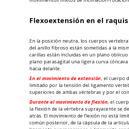
Flexoextensión en el raquis 
En la posición neutra, los cuerpos vertebra
del anillo fibroso están sometidas a la mism
carillas están incluidas en un plano oblicuo 
plano parasagital una ligera curva cóncava 
hacia delante.
En el movimiento de extensión
, el cuerpo 
limitado por la tensión del ligamento verte
superiores de ambas vértebras y por el cont
Durante el movimiento de flexión
, el cuer
la flexión de la vértebra suprayacente se d
atrás. El movimiento de flexión no está lim
común posterior, de la cápsula de la articul