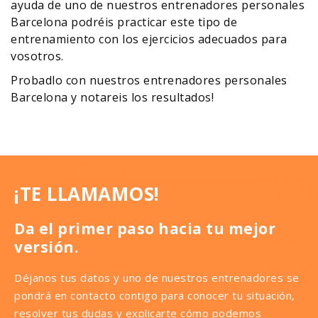
ayuda de uno de nuestros entrenadores personales
Barcelona podréis practicar este tipo de
entrenamiento con los ejercicios adecuados para
vosotros.
Probadlo con nuestros entrenadores personales
Barcelona y notareis los resultados!
¡TE LLAMAMOS!
Da el primer paso hacia tu mejor
versión.
Déjanos tus datos y uno de nuestros entrenadores se
pondrá en contacto contigo para conocer tu situación,
resolver tus dudas y explicarte cómo podemos