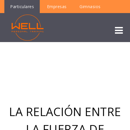
Particulares
Empresas
Gimnasios
FUERZA DE PRENSIÓN Y
LONGEVIDAD
LA RELACIÓN ENTRE
LA FUERZA DE