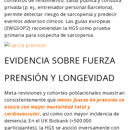
contextos de rendimiento, salud pública y consulta
privada (p. ej., entrenador personal Barcelona),
permite detectar riesgo de sarcopenia y predecir
eventos adversos clínicos. Las guías europeas
(EWGSOP2) recomiendan la HGS como prueba
primaria para sospecha de sarcopenia.
EVIDENCIA SOBRE FUERZA
PRENSIÓN Y LONGEVIDAD
Meta-revisiones y cohortes poblacionales muestran
consistentemente que
menor fuerza de prensión se
asocia con mayor mortalidad total y
cardiovascular
, así como con mayor incidencia de
demencia. En el UK Biobank (≈500.000
participantes), la HGS se asoció inversamente con