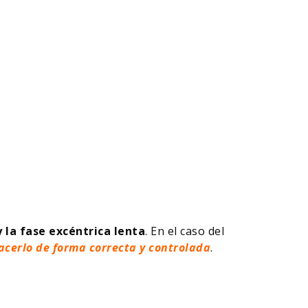
 la fase excéntrica lenta
. En el caso del
acerlo de forma correcta y controlada
.