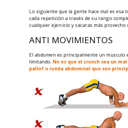
Lo siguiente que la gente hace mal es esa 
cada repetición a través de su rango comple
cualquier ejercicio y sacaras más provecho 
ANTI MOVIMIENTOS
El abdomen es principalmente un musculo es
limitando.
No es que el crunch sea un mal
pallof o rueda abdominal que son princi