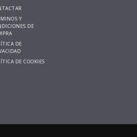
NTACTAR
MINOS Y
DICIONES DE
MPRA
ÍTICA DE
VACIDAD
ÍTICA DE COOKIES