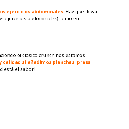
os ejercicios abdominales
. Hay que llevar
los ejercicios abdominales) como en
aciendo el clásico crunch nos estamos
y calidad si añadimos planchas, press
ad está el sabor!