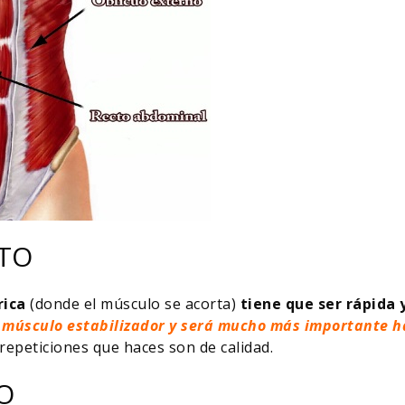
NTO
rica
(donde el músculo se acorta)
tiene que ser rápida y
 músculo estabilizador y será mucho más importante h
epeticiones que haces son de calidad.
O