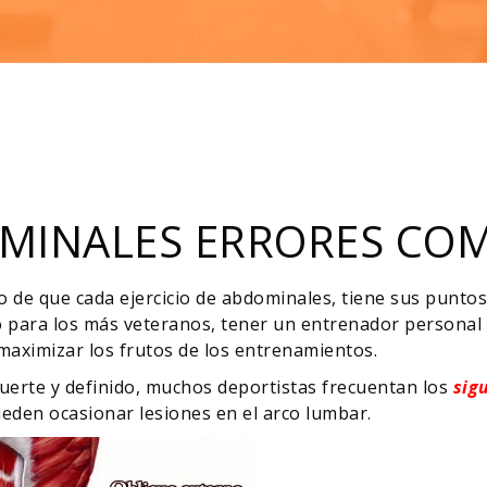
MINALES ERRORES CO
o de que cada ejercicio de abdominales, tiene sus puntos
o para los más veteranos, tener un entrenador personal
 maximizar los frutos de los entrenamientos.
uerte y definido, muchos deportistas frecuentan los
sig
eden ocasionar lesiones en el arco lumbar.