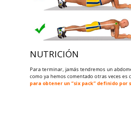
NUTRICIÓN
Para terminar, jamás tendremos un abdomen
como ya hemos comentado otras veces es cru
para obtener un “six pack” definido por 