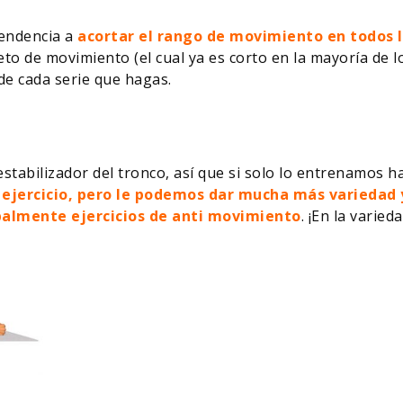
tendencia a
acortar el rango de movimiento en todos l
to de movimiento (el cual ya es corto en la mayoría de 
de cada serie que hagas.
tabilizador del tronco, así que si solo lo entrenamos h
 ejercicio, pero le podemos dar mucha más variedad 
palmente ejercicios de anti movimiento
. ¡En la varied