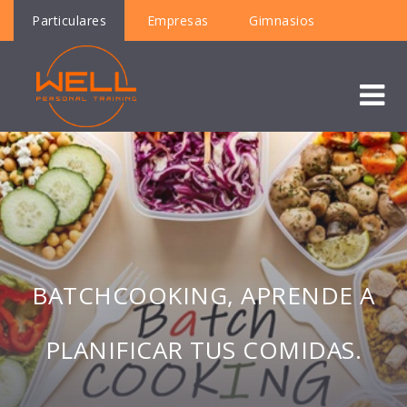
Particulares
Empresas
Gimnasios
BATCHCOOKING, APRENDE A
PLANIFICAR TUS COMIDAS.