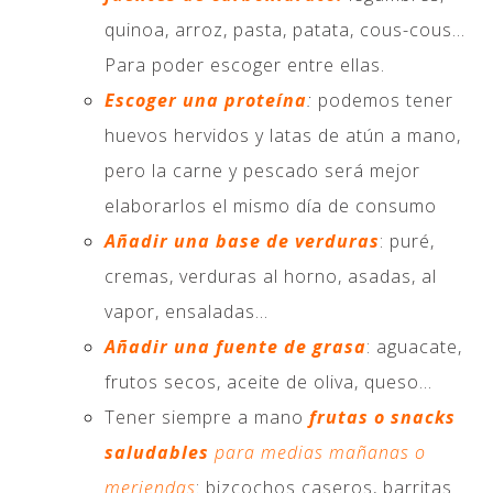
quinoa, arroz, pasta, patata, cous-cous…
Para poder escoger entre ellas.
Escoger una proteína
:
podemos tener
huevos hervidos y latas de atún a mano,
pero la carne y pescado será mejor
elaborarlos el mismo día de consumo
Añadir una base de verduras
: puré,
cremas, verduras al horno, asadas, al
vapor, ensaladas…
Añadir una fuente de grasa
: aguacate,
frutos secos, aceite de oliva, queso…
Tener siempre a mano
frutas o snacks
saludables
para medias mañanas o
meriendas
: bizcochos caseros, barritas