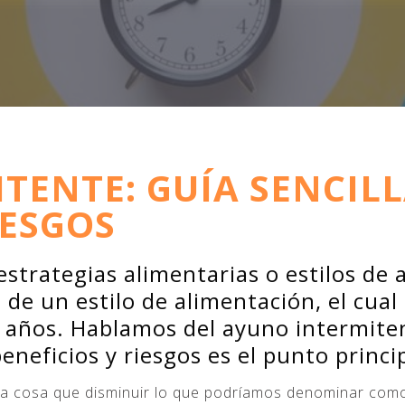
TENTE: GUÍA SENCIL
IESGOS
estrategias alimentarias o estilos de
de un estilo de alimentación, el cual
s años. Hablamos del ayuno intermiten
eneficios y riesgos es el punto princip
tra cosa que disminuir lo que podríamos denominar como