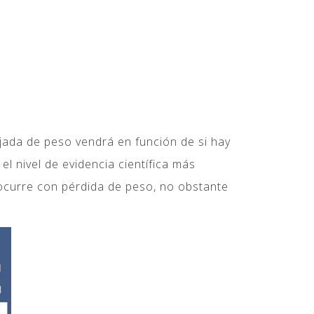
jada de peso vendrá en función de si hay
l nivel de evidencia científica más
ocurre con pérdida de peso, no obstante