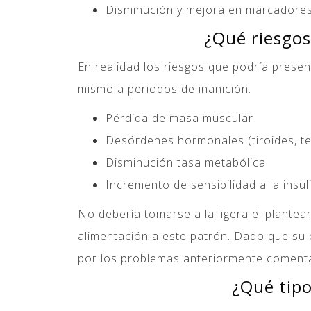
Disminución y mejora en marcadores
¿Qué riesgos
En realidad los riesgos que podría presen
mismo a periodos de inanición.
Pérdida de masa muscular
Desórdenes hormonales (tiroides, t
Disminución tasa metabólica
Incremento de sensibilidad a la insul
No debería tomarse a la ligera el plante
alimentación a este patrón. Dado que su
por los problemas anteriormente comen
¿Qué tip