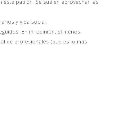
n este patrón. Se suelen aprovechar las
rios y vida social.
eguidos. En mi opinión, el menos
rol de profesionales (que es lo más