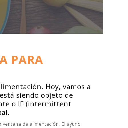
LA PARA
 alimentación. Hoy, vamos a
 está siendo objeto de
te o IF (intermittent
al.
 ventana de alimentación. El ayuno