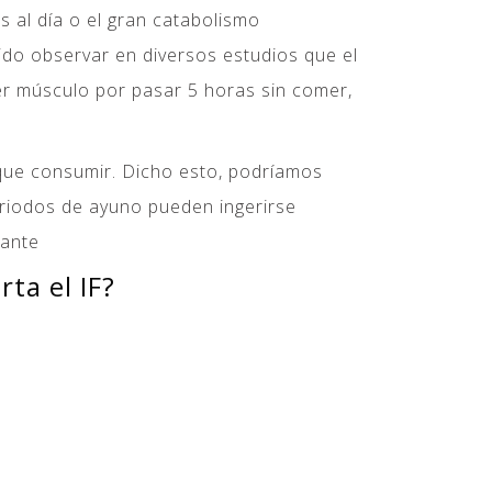
s al día o el gran catabolismo
ido observar en diversos estudios que el
r músculo por pasar 5 horas sin comer,
que consumir. Dicho esto, podríamos
periodos de ayuno pueden ingerirse
rante
ta el IF?