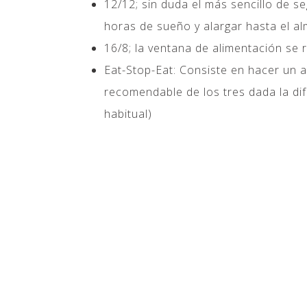
12/12; sin duda el más sencillo de s
horas de sueño y alargar hasta el al
16/8; la ventana de alimentación se 
Eat-Stop-Eat: Consiste en hacer un 
recomendable de los tres dada la dif
habitual)