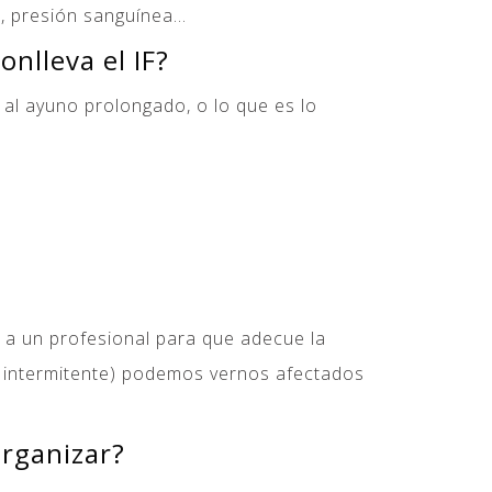
, presión sanguínea…
nlleva el IF?
 al ayuno prolongado, o lo que es lo
 a un profesional para que adecue la
 intermitente) podemos vernos afectados
rganizar?