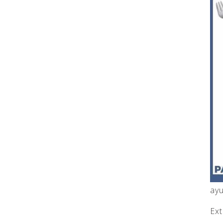
ayu
Ex