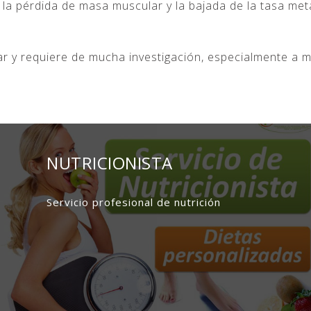
 la pérdida de masa muscular y la bajada de la tasa me
r y requiere de mucha investigación, especialmente a m
NUTRICIONISTA
Servicio profesional de nutrición