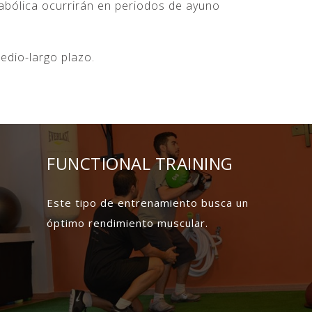
tabólica ocurrirán en periodos de ayuno
edio-largo plazo.
FUNCTIONAL TRAINING
Este tipo de entrenamiento busca un
óptimo rendimiento muscular.