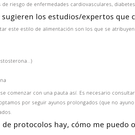
 de riesgo de enfermedades cardiovasculares, diabetes
 sugieren los estudios/expertos que co
tar este estilo de alimentación son los que se atribuyen
estosterona…)
ina
arse comenzar con una pauta así. Es necesario consultar
 optamos por seguir ayunos prolongados (que no ayuno
tados.
o de protocolos hay, cómo me puedo o