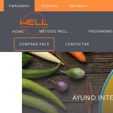
Particulares
Empresas
Gimnasios
MÉTODO WELL
PROGRAMAS
HOME
COMPRAR PACK
CONTACTAR
AYUNO INTE