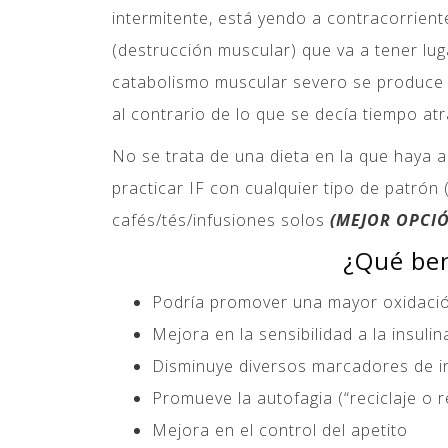
intermitente, está yendo a contracorrient
(destrucción muscular) que va a tener lu
catabolismo muscular severo se produce 
al contrario de lo que se decía tiempo atr
No se trata de una dieta en la que haya
practicar IF con cualquier tipo de patrón
cafés/tés/infusiones solos
(MEJOR OPCI
¿Qué ben
Podría promover una mayor oxidaci
Mejora en la sensibilidad a la insuli
Disminuye diversos marcadores de i
Promueve la autofagia (“reciclaje o r
Mejora en el control del apetito