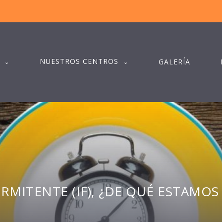
NUESTROS CENTROS
GALERÍA
RMITENTE (IF), ¿DE QUÉ ESTAMO