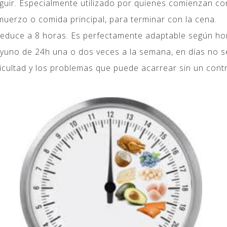
eguir. Especialmente utilizado por quienes comienzan co
muerzo o comida principal, para terminar con la cena.
reduce a 8 horas. Es perfectamente adaptable según hora
ayuno de 24h una o dos veces a la semana, en días no s
icultad y los problemas que puede acarrear sin un cont