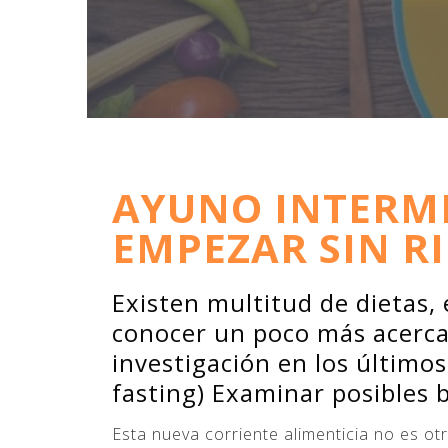
AYUNO INTERMI
EMPEZAR SIN R
Existen multitud de dietas, 
conocer un poco más acerca 
investigación en los último
fasting) Examinar posibles b
Esta nueva corriente alimenticia no es o