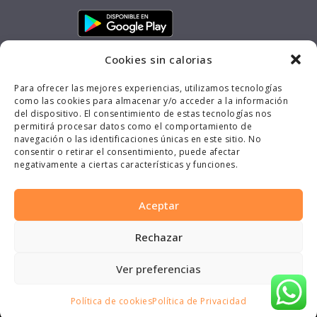
Cookies sin calorias
Para ofrecer las mejores experiencias, utilizamos tecnologías
como las cookies para almacenar y/o acceder a la información
del dispositivo. El consentimiento de estas tecnologías nos
permitirá procesar datos como el comportamiento de
navegación o las identificaciones únicas en este sitio. No
consentir o retirar el consentimiento, puede afectar
negativamente a ciertas características y funciones.
Aceptar
Rechazar
Copyright © 2026 WELL, Personal Training -
Centros de entrenamiento personal. Todos
Ver preferencias
los derechos reservados.
Política de cookies
Política de Privacidad