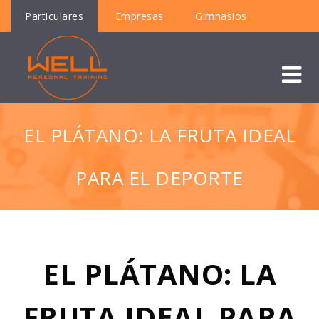
Particulares
Empresas
Gimnasios
EL PLÁTANO: LA FRUTA IDEAL
PARA EL DEPORTE
EL PLÁTANO: LA
FRUTA IDEAL PARA