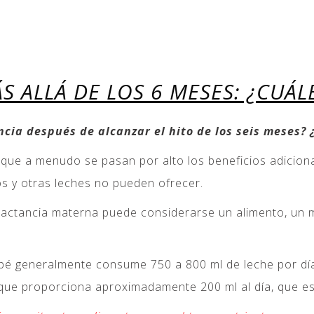
 ALLÁ DE LOS 6 MESES: ¿CUÁL
ncia después de alcanzar el hito de los seis meses?
e a menudo se pasan por alto los beneficios adicionale
os y otras leches no pueden ofrecer.
 lactancia materna puede considerarse un alimento, un
é generalmente consume 750 a 800 ml de leche por día
o que proporciona aproximadamente 200 ml al día, que e