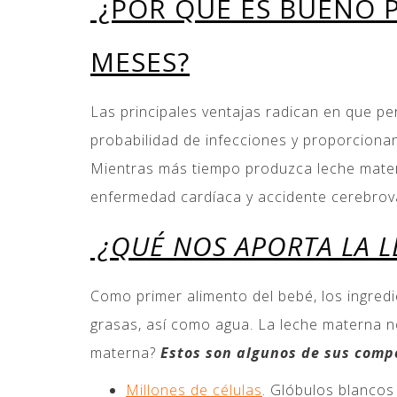
¿POR QUÉ ES BUENO P
MESES?
Las principales ventajas radican en que pe
probabilidad de infecciones y proporcionan
Mientras más tiempo produzca leche matern
enfermedad cardíaca y accidente cerebrov
¿QUÉ NOS APORTA LA 
Como primer alimento del bebé, los ingredi
grasas, así como agua. La leche materna n
materna?
Estos son algunos de sus com
Millones de células
. Glóbulos blancos