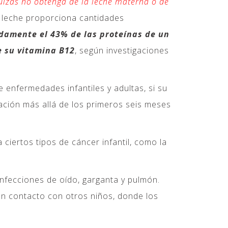
quizás no obtenga de la leche materna o de
a leche proporciona cantidades
damente el 43% de las proteínas de un
de su vitamina B12
, según investigaciones
nfermedades infantiles y adultas, si su
ción más allá de los primeros seis meses
iertos tipos de cáncer infantil, como la
 infecciones de oído, garganta y pulmón.
en contacto con otros niños, donde los