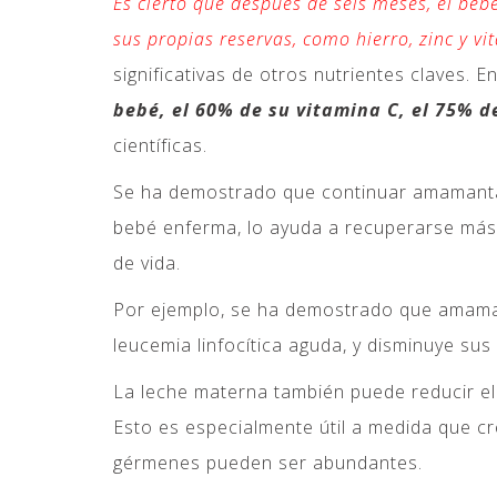
Es cierto que después de seis meses, el beb
sus propias reservas, como hierro, zinc y vi
significativas de otros nutrientes claves. E
bebé, el 60% de su vitamina C, el 75% de
científicas.
Se ha demostrado que continuar amamantan
bebé enferma, lo ayuda a recuperarse más
de vida.
Por ejemplo, se ha demostrado que amamant
leucemia linfocítica aguda, y disminuye sus 
La leche materna también puede reducir el r
Esto es especialmente útil a medida que c
gérmenes pueden ser abundantes.