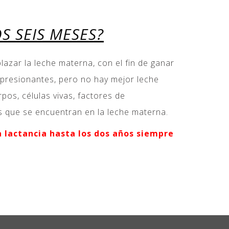
S SEIS MESES?
lazar la leche materna, con el fin de ganar
presionantes, pero no hay mejor leche
os, células vivas, factores de
es que se encuentran en la leche materna.
a lactancia hasta los dos años siempre