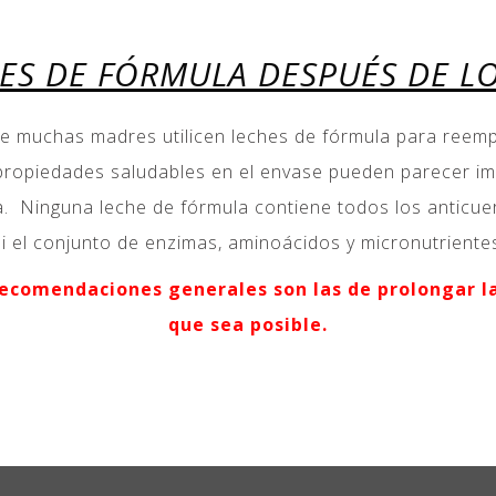
ES DE FÓRMULA DESPUÉS DE LO
que muchas madres utilicen leches de fórmula para reemp
propiedades saludables en el envase pueden parecer im
. Ninguna leche de fórmula contiene todos los anticuerp
ni el conjunto de enzimas, aminoácidos y micronutrient
recomendaciones generales son las de prolongar l
que sea posible.