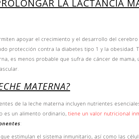
ROLONGAR LA LACTANCIA MÁ
rmiten apoyar el crecimiento y el desarrollo del cerebro
do protección contra la diabetes tipo 1 y la obesidad. 
a, es menos probable que sufra de cáncer de mama, úter
ascular.
LECHE MATERNA?
entes de la leche materna incluyen nutrientes esencial
o es un alimento ordinario,
tiene un valor nutricional i
ponentes
:
 que estimulan el sistema inmunitario, así como las célu