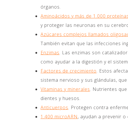
órganos.
Aminoácidos y más de 1.000 proteína
y proteger las neuronas en su cerebr
Azúcares complejos llamados oligosa
También evitan que las infecciones in
Enzimas
. Las enzimas son catalizado
como ayudar a la digestión y el siste
Factores de crecimiento
. Estos afect
sistema nervioso y sus glándulas, qu
Vitaminas y minerales
. Nutrientes que
dientes y huesos.
Anticuerpos
. Protegen contra enfermed
1.400 microARN
, ayudan a prevenir o