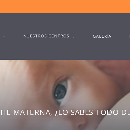
NUESTROS CENTROS
GALERÍA
CHE MATERNA, ¿LO SABES TODO DE