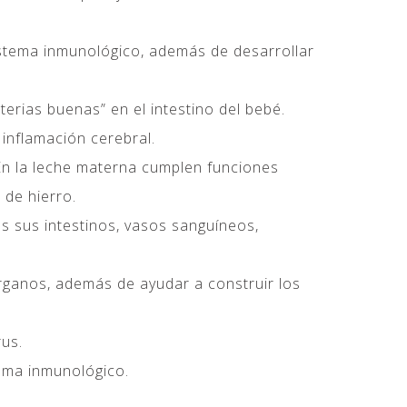
sistema inmunológico, además de desarrollar
erias buenas” en el intestino del bebé.
inflamación cerebral.
 En la leche materna cumplen funciones
 de hierro.
os sus intestinos, vasos sanguíneos,
 órganos, además de ayudar a construir los
rus.
tema inmunológico.