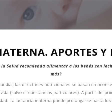
MATERNA. APORTES Y 
 la Salud recomienda alimentar a los bebés con lech
más?
undial, las directrices nutricionales se basan en acons
vida (salvo circunstancias particulares). A partir del p
ad. La lactancia materna puede prolongarse hasta los 