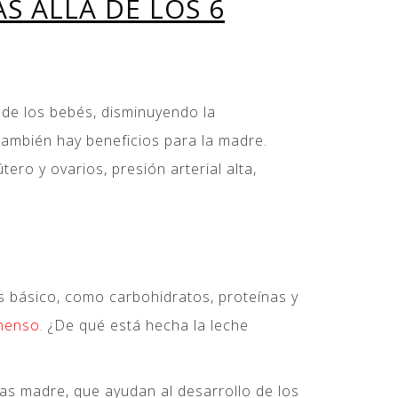
S ALLÁ DE LOS 6
 de los bebés, disminuyendo la
También hay beneficios para la madre.
o y ovarios, presión arterial alta,
es básico, como carbohidratos, proteínas y
nmenso.
¿De qué está hecha la leche
las madre, que ayudan al desarrollo de los