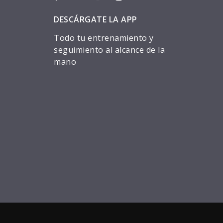
DESCÁRGATE LA APP
Todo tu entrenamiento y
seguimiento al alcance de la
mano