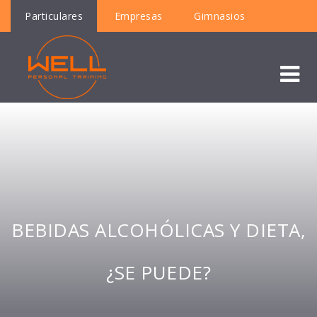
Particulares
Empresas
Gimnasios
BEBIDAS ALCOHÓLICAS Y DIETA,
¿SE PUEDE?